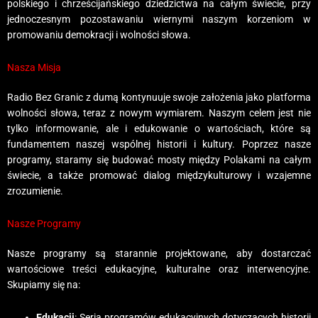
polskiego i chrześcijańskiego dziedzictwa na całym świecie, przy
jednoczesnym pozostawaniu wiernymi naszym korzeniom w
promowaniu demokracji i wolności słowa.
Nasza Misja
Radio Bez Granic z dumą kontynuuje swoje założenia jako platforma
wolności słowa, teraz z nowym wymiarem. Naszym celem jest nie
tylko informowanie, ale i edukowanie o wartościach, które są
fundamentem naszej wspólnej historii i kultury. Poprzez nasze
programy, staramy się budować mosty między Polakami na całym
świecie, a także promować dialog międzykulturowy i wzajemne
zrozumienie.
Nasze Programy
Nasze programy są starannie projektowane, aby dostarczać
wartościowe treści edukacyjne, kulturalne oraz interwencyjne.
Skupiamy się na:
Edukacji
: Seria programów edukacyjnych dotyczących historii