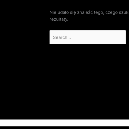
Nie udało się znaleźć tego, czego szu
rezultaty.