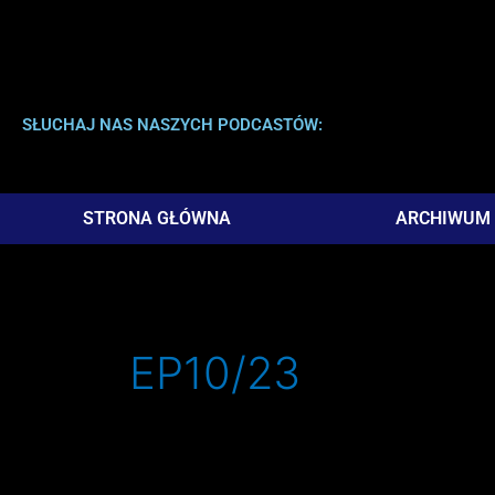
SŁUCHAJ NAS NASZYCH PODCASTÓW:
STRONA GŁÓWNA
ARCHIWUM
EP10/23