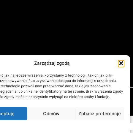
Zarządzaj zgodą
 jak najlepsze wrażenia, korzystamy z technologii, takich jak pliki
przechowywania i/lub uzyskiwania dostępu do informacji o urządzeniu.
 technologie pozwoli nam przetwarzać dane, takie jak zachowanie
eglądania lub unikalne identyfikatory na tej stronie. Brak wyrażenia zgody
ie zgody może niekorzystnie wpłynąć na niektóre cechy i funkcje.
eptuję
Odmów
Zobacz preferencje
Polityka plików cookies